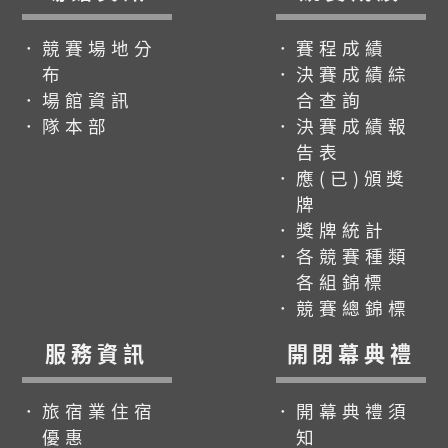
．競賽場地分
．賽程成績
布
．決賽成績綜
．場館資訊
合查詢
．隊本部
．決賽成績報
告表
．應(已)頒獎
牌
．獎牌統計
．各競賽種類
各組錦標
．競賽總錦標
服務資訊
開閉幕典禮
．旅宿業住宿
．開幕典禮須
優惠
知