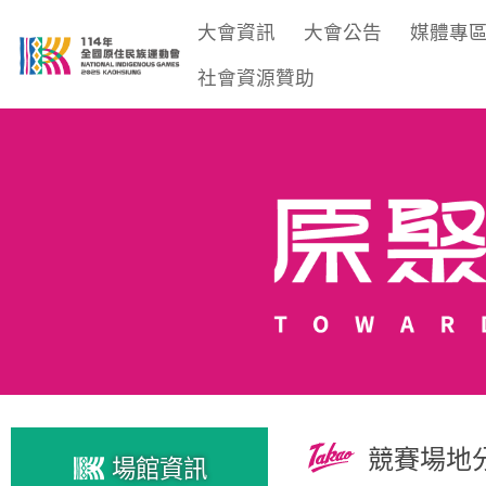
大會資訊
大會公告
媒體專
社會資源贊助
競賽場地
場館資訊