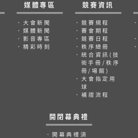
媒體專區
競賽資訊
．大會新聞
．競賽規程
．媒體新聞
．賽會期程
．影音專區
．競賽日程
．精彩時刻
．秩序總冊
．統合資訊(技
術手冊/秩序
冊/場館)
．大會指定用
球
．補證流程
開閉幕典禮
．開幕典禮須