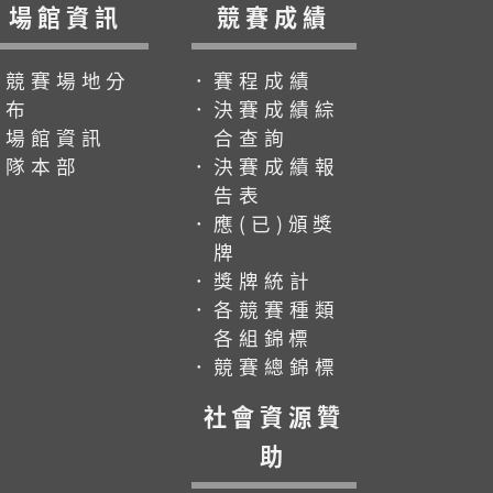
場館資訊
競賽成績
．競賽場地分
．賽程成績
布
．決賽成績綜
．場館資訊
合查詢
．隊本部
．決賽成績報
告表
．應(已)頒獎
牌
．獎牌統計
．各競賽種類
各組錦標
．競賽總錦標
社會資源贊
助