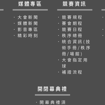
媒體專區
競賽資訊
．大會新聞
．競賽規程
．媒體新聞
．賽會期程
．影音專區
．競賽日程
．精彩時刻
．秩序總冊
．統合資訊(技
術手冊/秩序
冊/場館)
．大會指定用
球
．補證流程
開閉幕典禮
．開幕典禮須