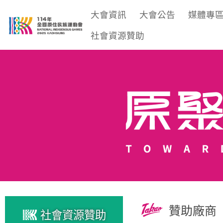
大會資訊
大會公告
媒體專
社會資源贊助
贊助廠商
社會資源贊助