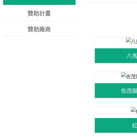
贊助計畫
贊助廠商
八
佐茂