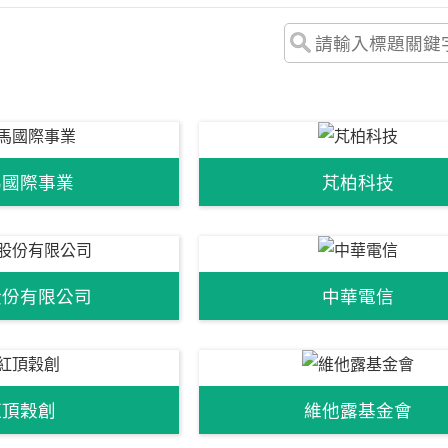
馬國際事業
芃柏科技
股份有限公司
中華電信
紅頂穀創
維他露基金會