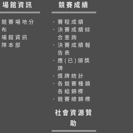
場館資訊
競賽成績
．競賽場地分
．賽程成績
布
．決賽成績綜
．場館資訊
合查詢
．隊本部
．決賽成績報
告表
．應(已)頒獎
牌
．獎牌統計
．各競賽種類
各組錦標
．競賽總錦標
社會資源贊
助