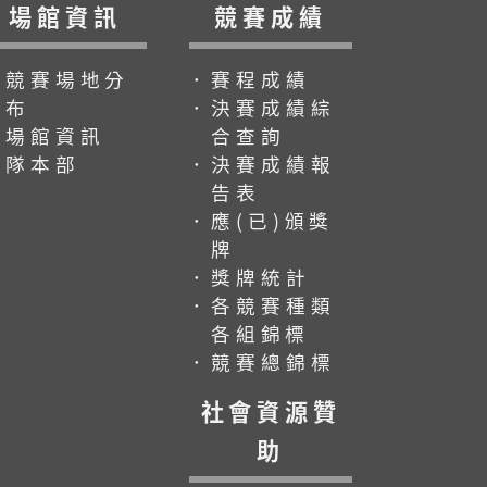
場館資訊
競賽成績
．競賽場地分
．賽程成績
布
．決賽成績綜
．場館資訊
合查詢
．隊本部
．決賽成績報
告表
．應(已)頒獎
牌
．獎牌統計
．各競賽種類
各組錦標
．競賽總錦標
社會資源贊
助