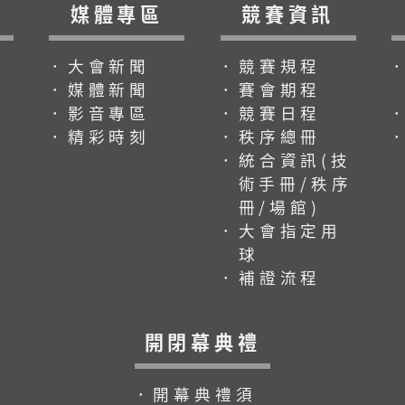
媒體專區
競賽資訊
．大會新聞
．競賽規程
．媒體新聞
．賽會期程
．影音專區
．競賽日程
．精彩時刻
．秩序總冊
．統合資訊(技
術手冊/秩序
冊/場館)
．大會指定用
球
．補證流程
開閉幕典禮
．開幕典禮須