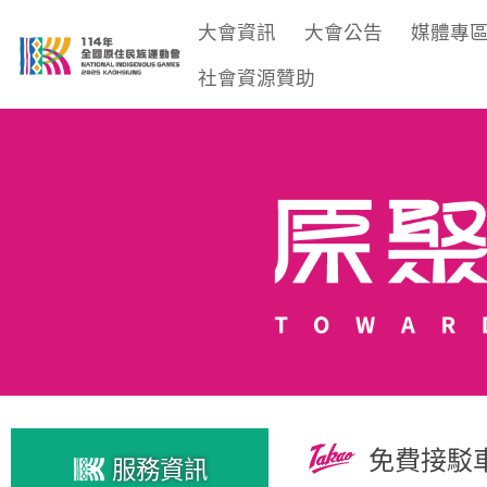
大會資訊
大會公告
媒體專
社會資源贊助
免費接駁
服務資訊