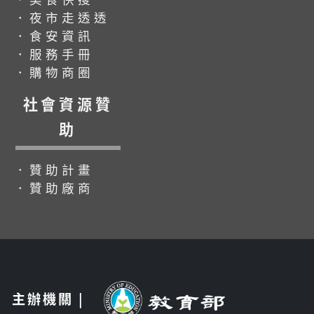
．夜市走透透
．食安資訊
．服務手冊
．購物商圈
社會資源贊
助
．贊助計畫
．贊助廠商
主辦機關 |