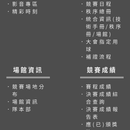
．影音專區
．競賽日程
．精彩時刻
．秩序總冊
．統合資訊(技
術手冊/秩序
冊/場館)
．大會指定用
球
．補證流程
場館資訊
競賽成績
．競賽場地分
．賽程成績
布
．決賽成績綜
．場館資訊
合查詢
．隊本部
．決賽成績報
告表
．應(已)頒獎