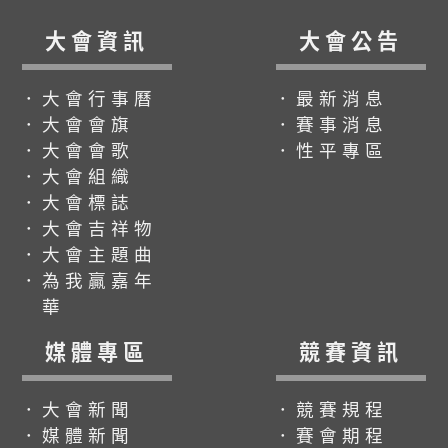
大會資訊
大會公告
．大會行事曆
．最新消息
．大會會旗
．賽事消息
．大會會歌
．性平專區
．大會組織
．大會標誌
．大會吉祥物
．大會主題曲
．為我贏嘉年
華
媒體專區
競賽資訊
．大會新聞
．競賽規程
．媒體新聞
．賽會期程