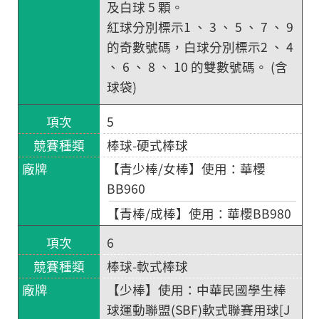
及白球 5 顆。
紅球分別標示1 、 3 、 5 、 7 、 9
的奇數號碼，白球分別標示2 、 4
、 6 、 8 、 10 的雙數號碼。 (含
球袋)
5
棒球-硬式棒球
【青少棒/女棒】使用：華櫻
BB960
【青棒/成棒】使用：華櫻BB980
6
棒球-軟式棒球
【少棒】使用：中華民國學生棒
球運動聯盟(SBF)軟式聯賽用球[J