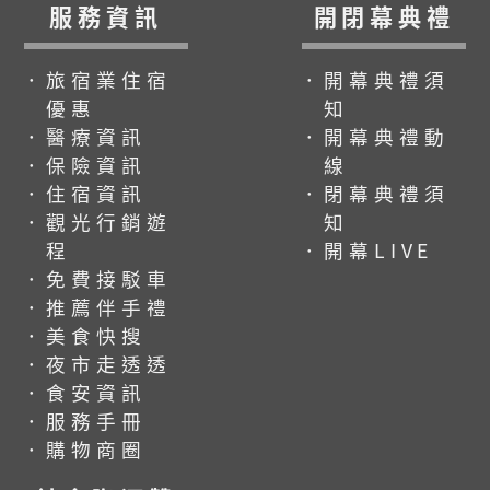
服務資訊
開閉幕典禮
．旅宿業住宿
．開幕典禮須
優惠
知
．醫療資訊
．開幕典禮動
．保險資訊
線
．住宿資訊
．閉幕典禮須
．觀光行銷遊
知
程
．開幕LIVE
．免費接駁車
．推薦伴手禮
．美食快搜
．夜市走透透
．食安資訊
．服務手冊
．購物商圈