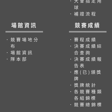
．大會指定用
球
．補證流程
場館資訊
競賽成績
．競賽場地分
．賽程成績
布
．決賽成績綜
．場館資訊
合查詢
．隊本部
．決賽成績報
告表
．應(已)頒獎
牌
．獎牌統計
．各競賽種類
各組錦標
．競賽總錦標