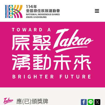
應(已)頒獎牌