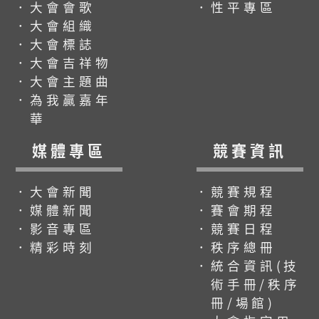
．大會會歌
．性平專區
．大會組織
．大會標誌
．大會吉祥物
．大會主題曲
．為我贏嘉年
華
媒體專區
競賽資訊
．大會新聞
．競賽規程
．媒體新聞
．賽會期程
．影音專區
．競賽日程
．精彩時刻
．秩序總冊
．統合資訊(技
術手冊/秩序
冊/場館)