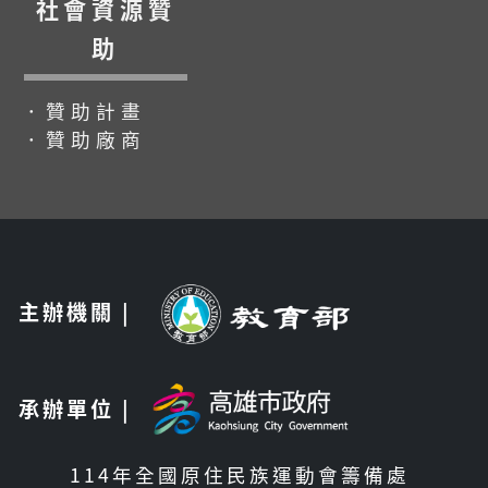
社會資源贊
助
．贊助計畫
．贊助廠商
主辦機關 |
承辦單位 |
114年全國原住民族運動會籌備處