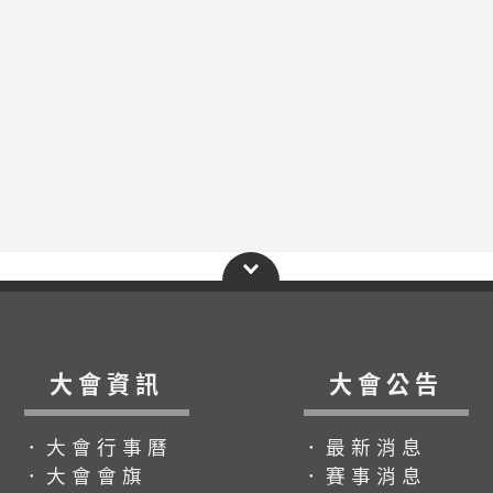
大會資訊
大會公告
．大會行事曆
．最新消息
．大會會旗
．賽事消息