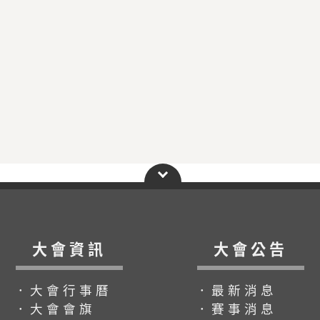
大會資訊
大會公告
．大會行事曆
．最新消息
．大會會旗
．賽事消息