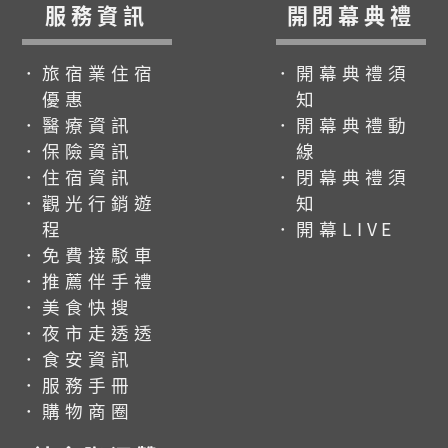
服務資訊
開閉幕典禮
．旅宿業住宿
．開幕典禮須
優惠
知
．醫療資訊
．開幕典禮動
．保險資訊
線
．住宿資訊
．閉幕典禮須
．觀光行銷遊
知
程
．開幕LIVE
．免費接駁車
．推薦伴手禮
．美食快搜
．夜市走透透
．食安資訊
．服務手冊
．購物商圈