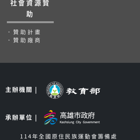
社會資源贊
助
．贊助計畫
．贊助廠商
主辦機關 |
承辦單位 |
114年全國原住民族運動會籌備處