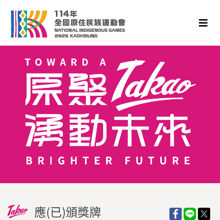
應(已)頒獎牌