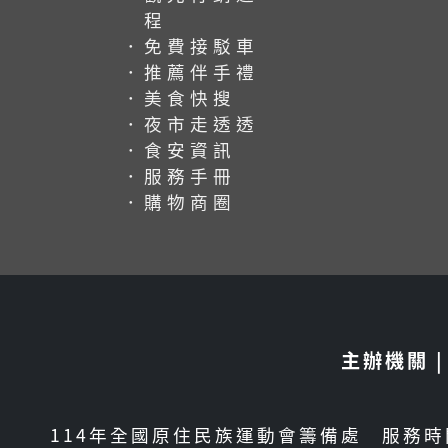
程
．免費接駁車
．推薦伴手禮
．美食快搜
．夜市走透透
．食安資訊
．服務手冊
．購物商圈
主辦機關 
114年全國原住民族運動會籌備處
服務時間