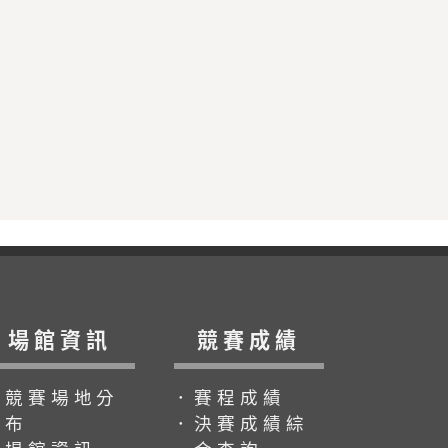
場館資訊
競賽成績
．競賽場地分
．賽程成績
布
．決賽成績綜