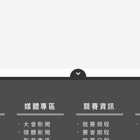
媒體專區
競賽資訊
．大會新聞
．競賽規程
．媒體新聞
．賽會期程