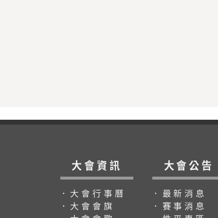
大會資訊
大會公告
．大會行事曆
．最新消息
．大會會旗
．賽事消息