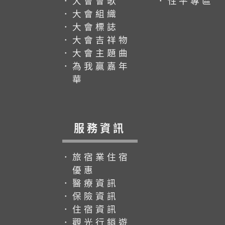
．大會會歌
．性平專區
．大會組織
．大會標誌
．大會吉祥物
．大會主題曲
．為我贏嘉年
華
服務資訊
．旅宿業住宿
優惠
．醫療資訊
．保險資訊
．住宿資訊
．觀光行銷遊