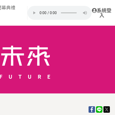
閉幕典禮
系統登
入