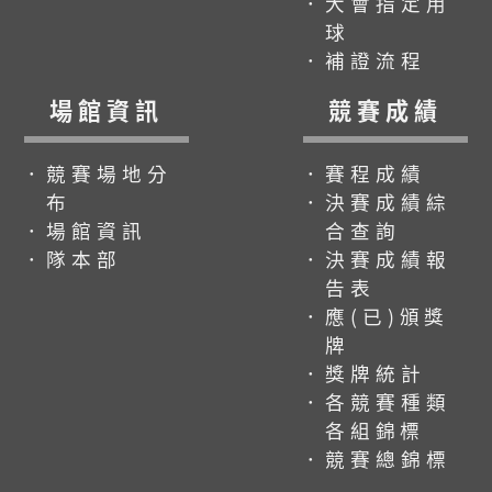
．大會指定用
球
．補證流程
場館資訊
競賽成績
．競賽場地分
．賽程成績
布
．決賽成績綜
．場館資訊
合查詢
．隊本部
．決賽成績報
告表
．應(已)頒獎
牌
．獎牌統計
．各競賽種類
各組錦標
．競賽總錦標