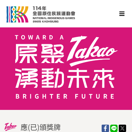
應(已)頒獎牌