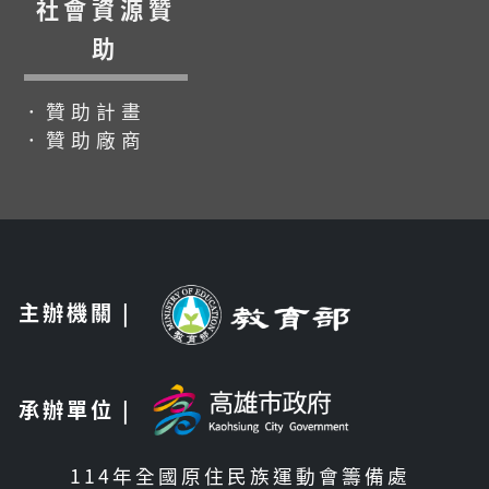
社會資源贊
助
．贊助計畫
．贊助廠商
主辦機關 |
承辦單位 |
114年全國原住民族運動會籌備處