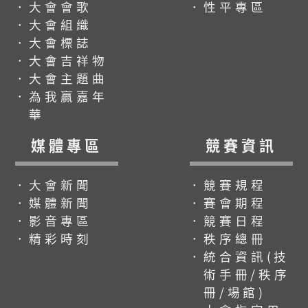
．大會會歌
．性平專區
．大會組織
．大會標誌
．大會吉祥物
．大會主題曲
．為我贏嘉年
華
媒體專區
競賽資訊
．大會新聞
．競賽規程
．媒體新聞
．賽會期程
．影音專區
．競賽日程
．精彩時刻
．秩序總冊
．統合資訊(技
術手冊/秩序
冊/場館)