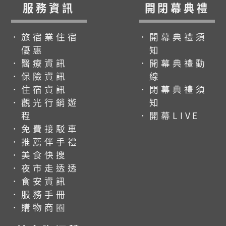
服務資訊
開閉幕典禮
．旅宿業住宿
．開幕典禮須
優惠
知
．醫療資訊
．開幕典禮動
．保險資訊
線
．住宿資訊
．閉幕典禮須
．觀光行銷遊
知
程
．開幕LIVE
．免費接駁車
．推薦伴手禮
．美食快搜
．夜市走透透
．食安資訊
．服務手冊
．購物商圈