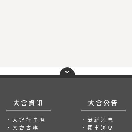
大會資訊
大會公告
．大會行事曆
．最新消息
．大會會旗
．賽事消息