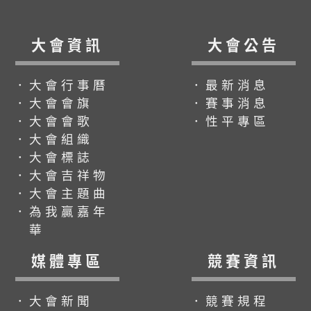
大會資訊
大會公告
．大會行事曆
．最新消息
．大會會旗
．賽事消息
．大會會歌
．性平專區
．大會組織
．大會標誌
．大會吉祥物
．大會主題曲
．為我贏嘉年
華
媒體專區
競賽資訊
．大會新聞
．競賽規程