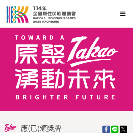
應(已)頒獎牌