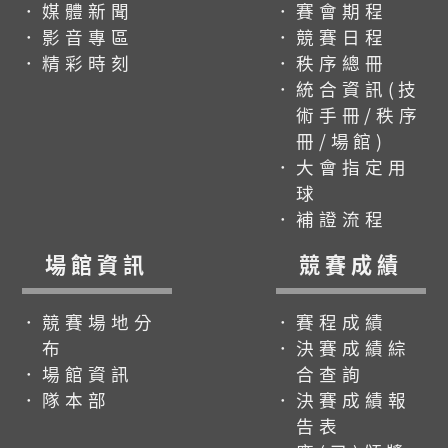
．媒體新聞
．賽會期程
．影音專區
．競賽日程
．精彩時刻
．秩序總冊
．統合資訊(技
術手冊/秩序
冊/場館)
．大會指定用
球
．補證流程
場館資訊
競賽成績
．競賽場地分
．賽程成績
布
．決賽成績綜
．場館資訊
合查詢
．隊本部
．決賽成績報
告表