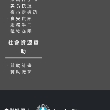
．美食快搜
．夜市走透透
．食安資訊
．服務手冊
．購物商圈
社會資源贊
助
．贊助計畫
．贊助廠商