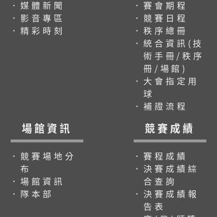
．媒體新聞
．賽會期程
．影音專區
．競賽日程
．精彩時刻
．秩序總冊
．統合資訊(技
術手冊/秩序
冊/場館)
．大會指定用
球
．補證流程
場館資訊
競賽成績
．競賽場地分
．賽程成績
布
．決賽成績綜
．場館資訊
合查詢
．隊本部
．決賽成績報
告表