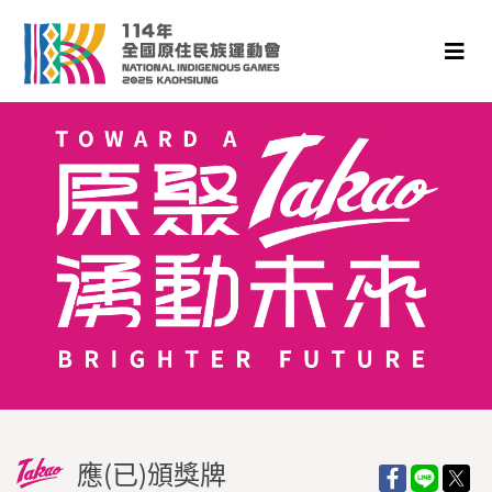
應(已)頒獎牌