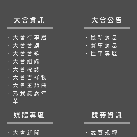
大會資訊
大會公告
．大會行事曆
．最新消息
．大會會旗
．賽事消息
．大會會歌
．性平專區
．大會組織
．大會標誌
．大會吉祥物
．大會主題曲
．為我贏嘉年
華
媒體專區
競賽資訊
．大會新聞
．競賽規程