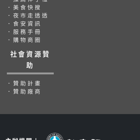
．美食快搜
．夜市走透透
．食安資訊
．服務手冊
．購物商圈
社會資源贊
助
．贊助計畫
．贊助廠商