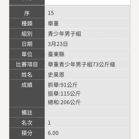
15
舉重
青少年男子組
3月23日
臺東縣
舉重青少年男子組73公斤級
史昊恩
抓舉:91公斤
挺舉:115公斤
總和:206公斤
1
6.00