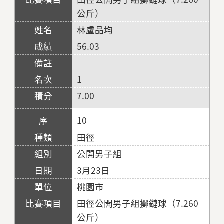
公斤）
林盧品均
56.03
1
7.00
10
田徑
公開男子組
3月23日
桃園市
田徑公開男子組擲鏈球（7.260
公斤）