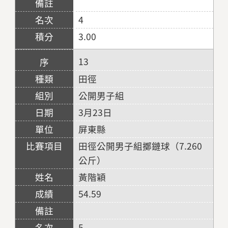
4
3.00
13
田徑
公開男子組
3月23日
屏東縣
田徑公開男子組擲鏈球（7.260
公斤）
黃階穎
54.59
5