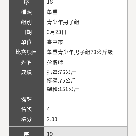
18
舉重
青少年男子組
3月23日
臺中市
舉重青少年男子組73公斤級
彭楷磔
抓舉:76公斤
挺舉:75公斤
總和:151公斤
4
2.00
19