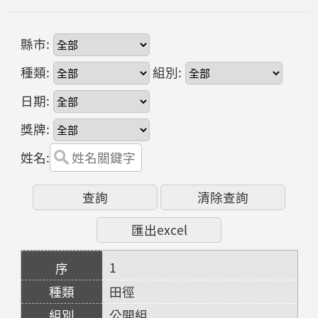
縣市:
種類:
組別:
日期:
獎牌:
姓名:
1
田徑
公開組