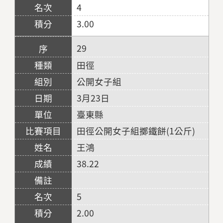
4
3.00
29
田徑
公開女子組
3月23日
臺東縣
田徑公開女子組擲鐵餅(1公斤)
王鴻
38.22
5
2.00