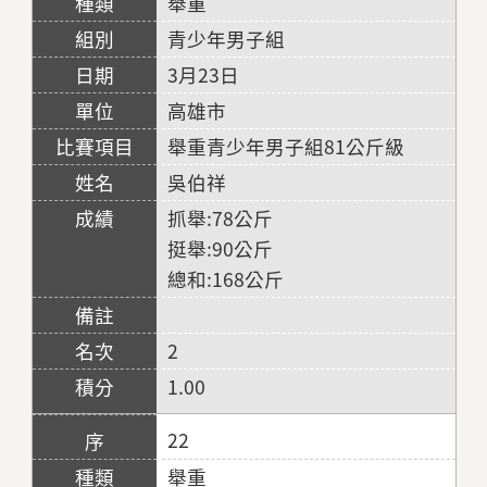
舉重
青少年男子組
3月23日
高雄市
舉重青少年男子組81公斤級
吳伯祥
抓舉:78公斤
挺舉:90公斤
總和:168公斤
2
1.00
22
舉重