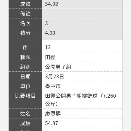
54.92
3
4.00
12
田徑
公開男子組
3月23日
臺中市
田徑公開男子組擲鏈球（7.260
公斤）
廖恩賜
54.87