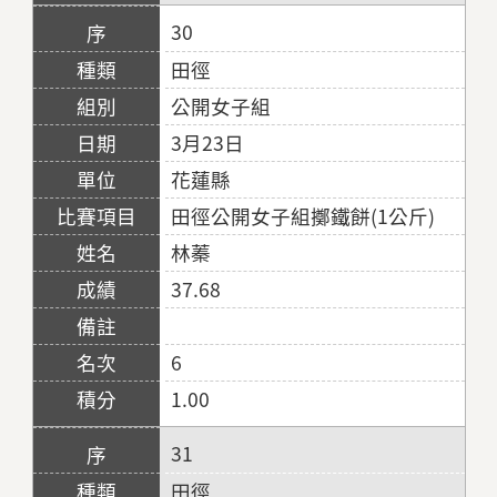
30
田徑
公開女子組
3月23日
花蓮縣
田徑公開女子組擲鐵餅(1公斤)
林蓁
37.68
6
1.00
31
田徑