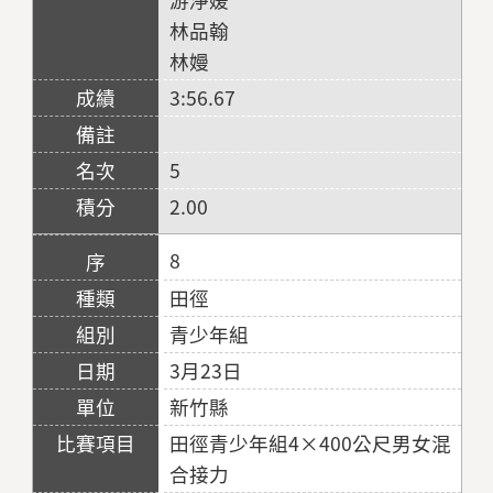
林品翰
林嫚
3:56.67
5
2.00
8
田徑
青少年組
3月23日
新竹縣
田徑青少年組4×400公尺男女混
合接力