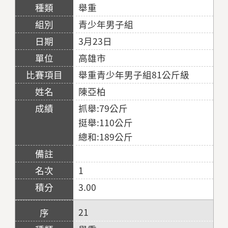
舉重
青少年男子組
3月23日
高雄市
舉重青少年男子組81公斤級
陳亞柏
抓舉:79公斤
挺舉:110公斤
總和:189公斤
1
3.00
21