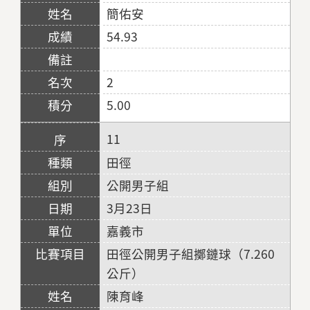
簡佑安
54.93
2
5.00
11
田徑
公開男子組
3月23日
嘉義市
田徑公開男子組擲鏈球（7.260
公斤）
陳育峰