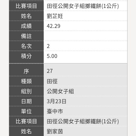
田徑公開女子組擲鐵餅(1公斤)
劉芷妊
42.29
2
5.00
27
田徑
公開女子組
3月23日
臺中市
田徑公開女子組擲鐵餅(1公斤)
劉家茵