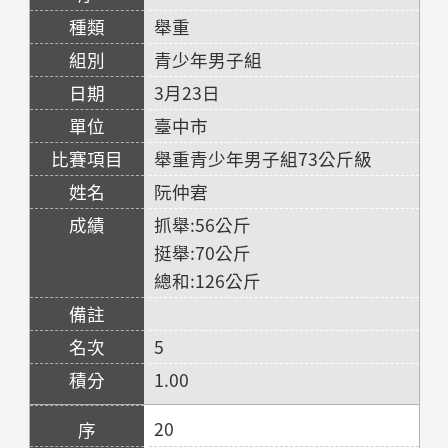
舉重
青少年男子組
3月23日
臺中市
舉重青少年男子組73公斤級
阮仲宭
抓舉:56公斤
挺舉:70公斤
總和:126公斤
5
1.00
20