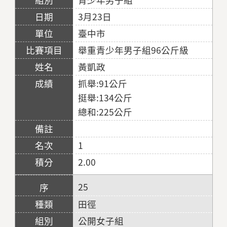
3月23日
臺中市
舉重青少年男子組96公斤級
黃凱政
抓舉:91公斤
挺舉:134公斤
總和:225公斤
1
2.00
25
田徑
公開女子組