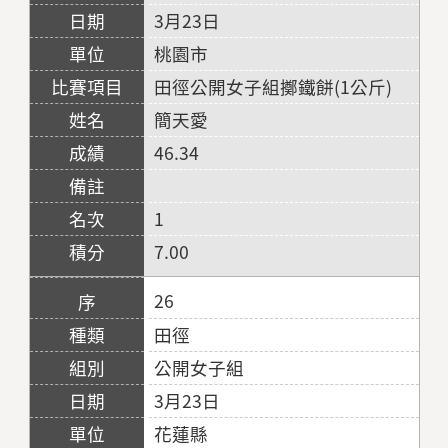
3月23日
桃園市
田徑公開女子組擲鐵餅(1公斤)
簡天愛
46.34
1
7.00
26
田徑
公開女子組
3月23日
花蓮縣