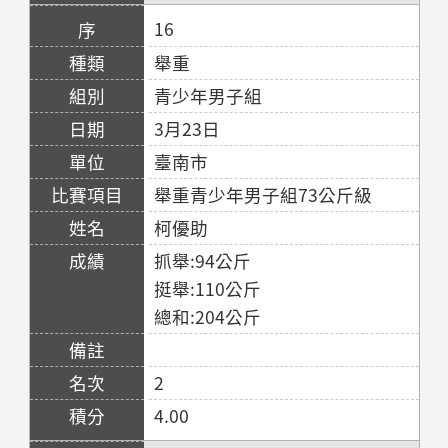
16
舉重
青少年男子組
3月23日
臺南市
舉重青少年男子組73公斤級
柯優助
抓舉:94公斤
挺舉:110公斤
總和:204公斤
2
4.00