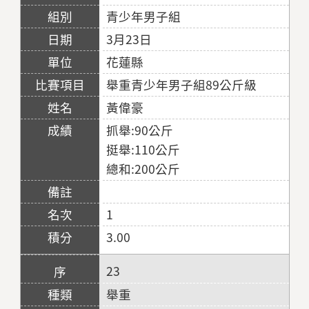
青少年男子組
3月23日
花蓮縣
舉重青少年男子組89公斤級
黃偉豪
抓舉:90公斤
挺舉:110公斤
總和:200公斤
1
3.00
23
舉重