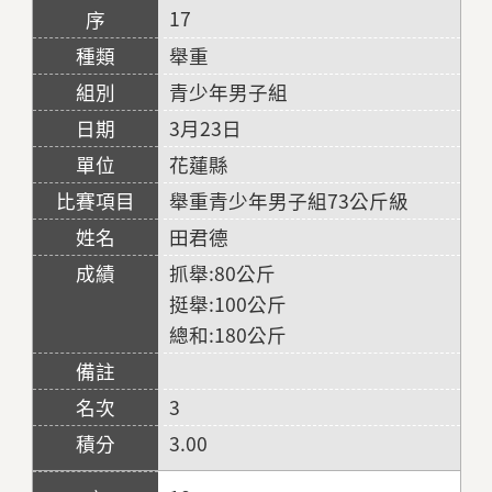
17
舉重
青少年男子組
3月23日
花蓮縣
舉重青少年男子組73公斤級
田君德
抓舉:80公斤
挺舉:100公斤
總和:180公斤
3
3.00