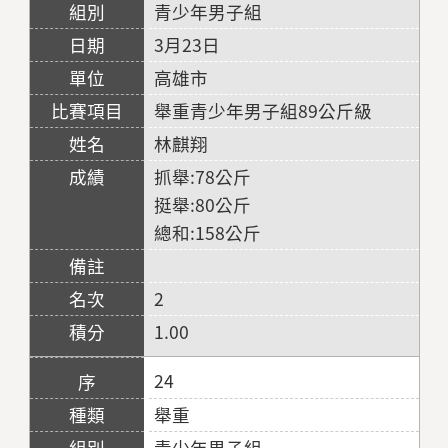
青少年男子組
3月23日
高雄市
舉重青少年男子組89公斤級
林麒翔
抓舉:78公斤
挺舉:80公斤
總和:158公斤
2
1.00
24
舉重
青少年男子組