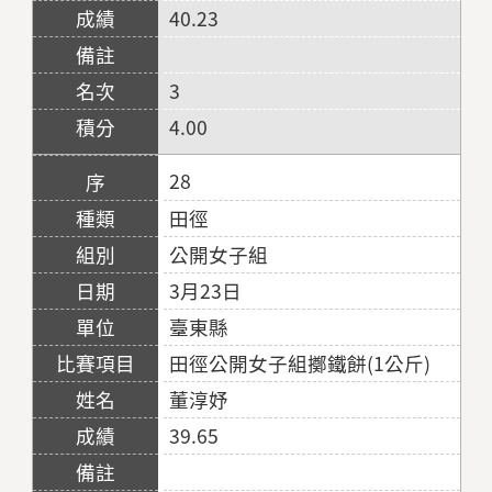
40.23
3
4.00
28
田徑
公開女子組
3月23日
臺東縣
田徑公開女子組擲鐵餅(1公斤)
董淳妤
39.65