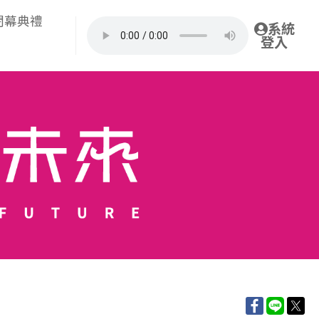
閉幕典禮
系統
登入