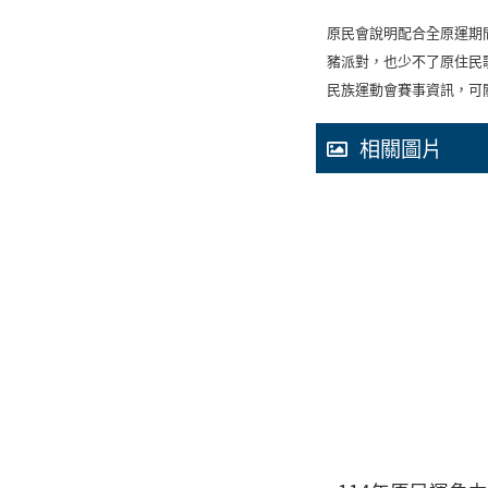
原民會說明配合全原運期
豬派對，也少不了原住民
民族運動會賽事資訊，可關注運發
相關圖片