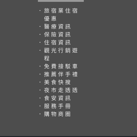
．旅宿業住宿
優惠
．醫療資訊
．保險資訊
．住宿資訊
．觀光行銷遊
程
．免費接駁車
．推薦伴手禮
．美食快搜
．夜市走透透
．食安資訊
．服務手冊
．購物商圈