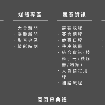
媒體專區
競賽資訊
．大會新聞
．競賽規程
．媒體新聞
．賽會期程
．影音專區
．競賽日程
．精彩時刻
．秩序總冊
．統合資訊(技
術手冊/秩序
冊/場館)
．大會指定用
球
．補證流程
開閉幕典禮