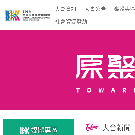
大會資訊
大會公告
媒體專
社會資源贊助
大會新聞
媒體專區