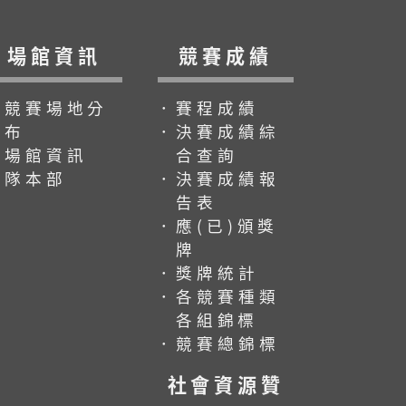
場館資訊
競賽成績
．競賽場地分
．賽程成績
布
．決賽成績綜
．場館資訊
合查詢
．隊本部
．決賽成績報
告表
．應(已)頒獎
牌
．獎牌統計
．各競賽種類
各組錦標
．競賽總錦標
社會資源贊