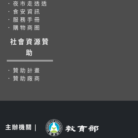
．夜市走透透
．食安資訊
．服務手冊
．購物商圈
社會資源贊
助
．贊助計畫
．贊助廠商
主辦機關 |