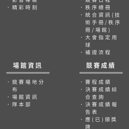
．精彩時刻
．秩序總冊
．統合資訊(技
術手冊/秩序
冊/場館)
．大會指定用
球
．補證流程
場館資訊
競賽成績
．競賽場地分
．賽程成績
布
．決賽成績綜
．場館資訊
合查詢
．隊本部
．決賽成績報
告表
．應(已)頒獎
牌