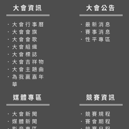
大會資訊
大會公告
．大會行事曆
．最新消息
．大會會旗
．賽事消息
．大會會歌
．性平專區
．大會組織
．大會標誌
．大會吉祥物
．大會主題曲
．為我贏嘉年
華
媒體專區
競賽資訊
．大會新聞
．競賽規程
．媒體新聞
．賽會期程
．影音專區
．競賽日程