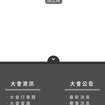
大會資訊
大會公告
．大會行事曆
．最新消息
．大會會旗
．賽事消息