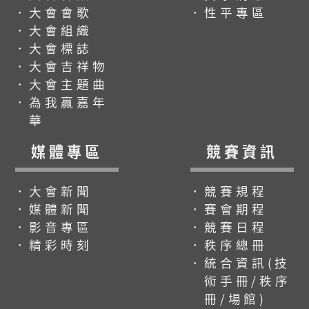
．大會會歌
．性平專區
．大會組織
．大會標誌
．大會吉祥物
．大會主題曲
．為我贏嘉年
華
媒體專區
競賽資訊
．大會新聞
．競賽規程
．媒體新聞
．賽會期程
．影音專區
．競賽日程
．精彩時刻
．秩序總冊
．統合資訊(技
術手冊/秩序
冊/場館)