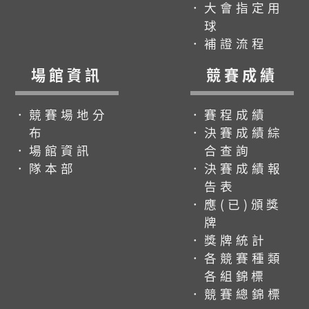
．大會指定用
球
．補證流程
場館資訊
競賽成績
．競賽場地分
．賽程成績
布
．決賽成績綜
．場館資訊
合查詢
．隊本部
．決賽成績報
告表
．應(已)頒獎
牌
．獎牌統計
．各競賽種類
各組錦標
．競賽總錦標