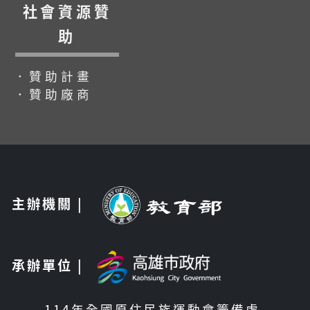
社會資源贊
助
．贊助計畫
．贊助廠商
主辦機關 |
承辦單位 |
114年全國原住民族運動會籌備處