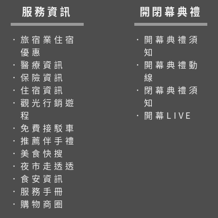
服務資訊
開閉幕典禮
．旅宿業住宿
．開幕典禮須
優惠
知
．醫療資訊
．開幕典禮動
．保險資訊
線
．住宿資訊
．閉幕典禮須
．觀光行銷遊
知
程
．開幕LIVE
．免費接駁車
．推薦伴手禮
．美食快搜
．夜市走透透
．食安資訊
．服務手冊
．購物商圈