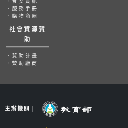
．食安資訊
．服務手冊
．購物商圈
社會資源贊
助
．贊助計畫
．贊助廠商
主辦機關 |