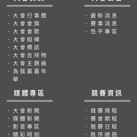
．大會行事曆
．最新消息
．大會會旗
．賽事消息
．大會會歌
．性平專區
．大會組織
．大會標誌
．大會吉祥物
．大會主題曲
．為我贏嘉年
華
媒體專區
競賽資訊
．大會新聞
．競賽規程
．媒體新聞
．賽會期程
．影音專區
．競賽日程
．精彩時刻
．秩序總冊