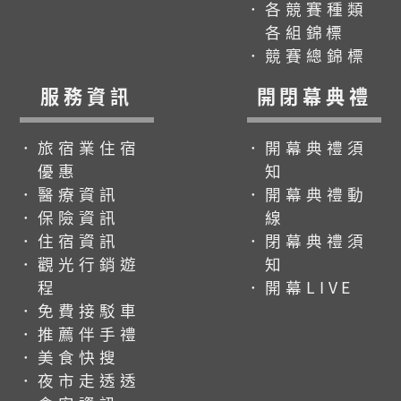
．各競賽種類
各組錦標
．競賽總錦標
服務資訊
開閉幕典禮
．旅宿業住宿
．開幕典禮須
優惠
知
．醫療資訊
．開幕典禮動
．保險資訊
線
．住宿資訊
．閉幕典禮須
．觀光行銷遊
知
程
．開幕LIVE
．免費接駁車
．推薦伴手禮
．美食快搜
．夜市走透透