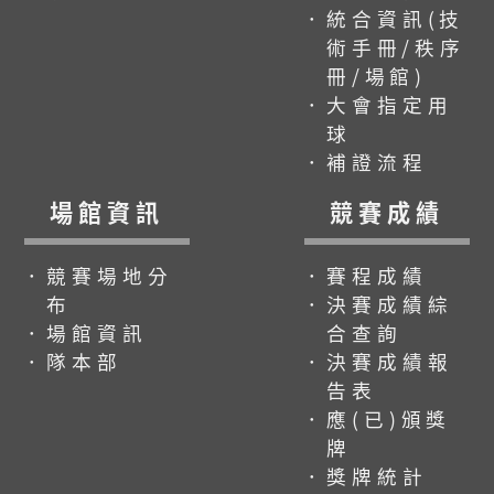
．統合資訊(技
術手冊/秩序
冊/場館)
．大會指定用
球
．補證流程
場館資訊
競賽成績
．競賽場地分
．賽程成績
布
．決賽成績綜
．場館資訊
合查詢
．隊本部
．決賽成績報
告表
．應(已)頒獎
牌
．獎牌統計