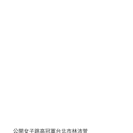
公開女子跳高冠軍台北市林沛萱