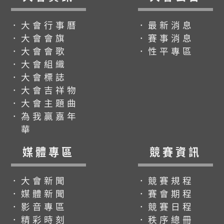
．大會行事曆
．最新消息
．大會會旗
．賽事消息
．大會會歌
．性平專區
．大會組織
．大會標誌
．大會吉祥物
．大會主題曲
．為我贏嘉年
華
媒體專區
競賽資訊
．大會新聞
．競賽規程
．媒體新聞
．賽會期程
．影音專區
．競賽日程
．精彩時刻
．秩序總冊