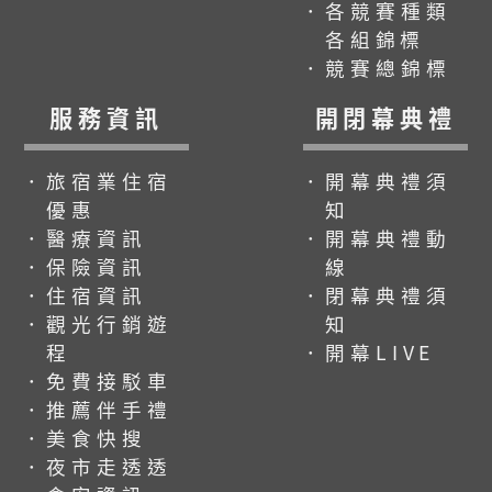
．各競賽種類
各組錦標
．競賽總錦標
服務資訊
開閉幕典禮
．旅宿業住宿
．開幕典禮須
優惠
知
．醫療資訊
．開幕典禮動
．保險資訊
線
．住宿資訊
．閉幕典禮須
．觀光行銷遊
知
程
．開幕LIVE
．免費接駁車
．推薦伴手禮
．美食快搜
．夜市走透透