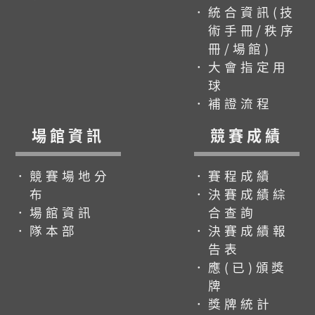
．統合資訊(技
術手冊/秩序
冊/場館)
．大會指定用
球
．補證流程
場館資訊
競賽成績
．競賽場地分
．賽程成績
布
．決賽成績綜
．場館資訊
合查詢
．隊本部
．決賽成績報
告表
．應(已)頒獎
牌
．獎牌統計