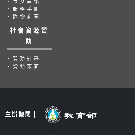
．食安資訊
．服務手冊
．購物商圈
社會資源贊
助
．贊助計畫
．贊助廠商
主辦機關 |