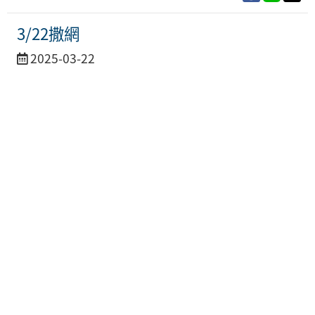
3/22撒網
活
2025-03-22
動
日
期