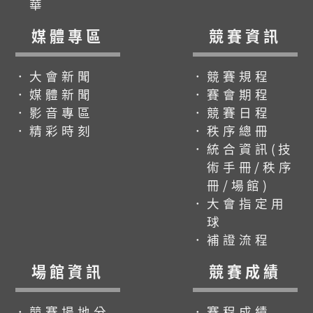
華
媒體專區
競賽資訊
．大會新聞
．競賽規程
．媒體新聞
．賽會期程
．影音專區
．競賽日程
．精彩時刻
．秩序總冊
．統合資訊(技
術手冊/秩序
冊/場館)
．大會指定用
球
．補證流程
場館資訊
競賽成績
．競賽場地分
．賽程成績