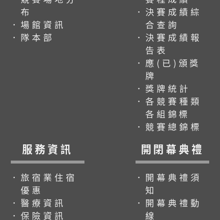
布
．決賽成績綜
．場館資訊
合查詢
．隊本部
．決賽成績報
告表
．應(已)頒獎
牌
．獎牌統計
．各競賽種類
各組錦標
．競賽總錦標
服務資訊
開閉幕典禮
．旅宿業住宿
．開幕典禮須
優惠
知
．醫療資訊
．開幕典禮動
．保險資訊
線