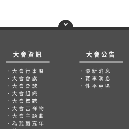
大會資訊
大會公告
．大會行事曆
．最新消息
．大會會旗
．賽事消息
．大會會歌
．性平專區
．大會組織
．大會標誌
．大會吉祥物
．大會主題曲
．為我贏嘉年