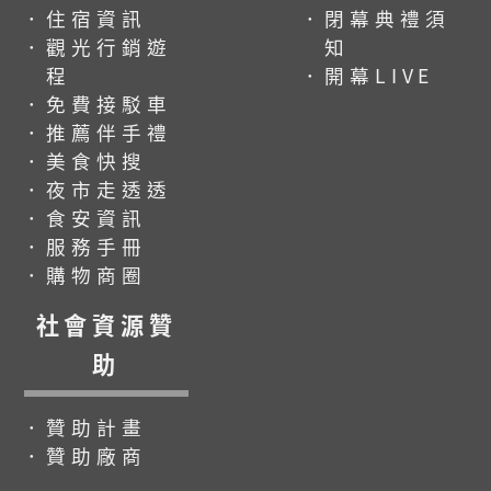
．住宿資訊
．閉幕典禮須
．觀光行銷遊
知
程
．開幕LIVE
．免費接駁車
．推薦伴手禮
．美食快搜
．夜市走透透
．食安資訊
．服務手冊
．購物商圈
社會資源贊
助
．贊助計畫
．贊助廠商