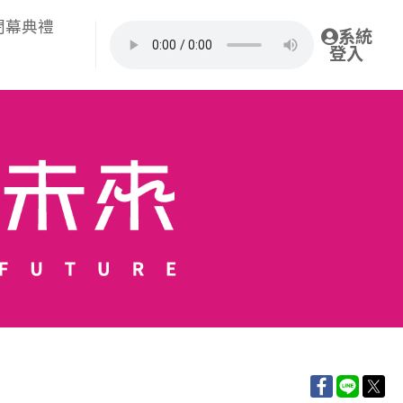
閉幕典禮
系統
登入