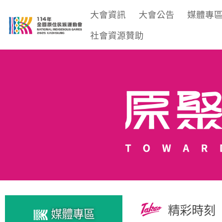
大會資訊
大會公告
媒體專
社會資源贊助
精彩時刻
媒體專區