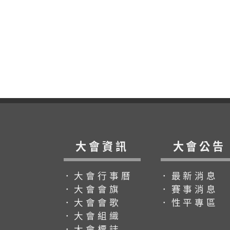
大會資訊
大會公告
．大會行事曆
．最新消息
．大會會旗
．賽事消息
．大會會歌
．性平專區
．大會組織
．大會標誌