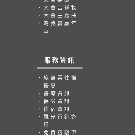
．大會吉祥物
．大會主題曲
．為我贏嘉年
華
服務資訊
．旅宿業住宿
優惠
．醫療資訊
．保險資訊
．住宿資訊
．觀光行銷遊
程
．免費接駁車