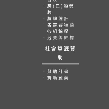
．應(已)頒獎
牌
．獎牌統計
．各競賽種類
各組錦標
．競賽總錦標
社會資源贊
助
．贊助計畫
．贊助廠商