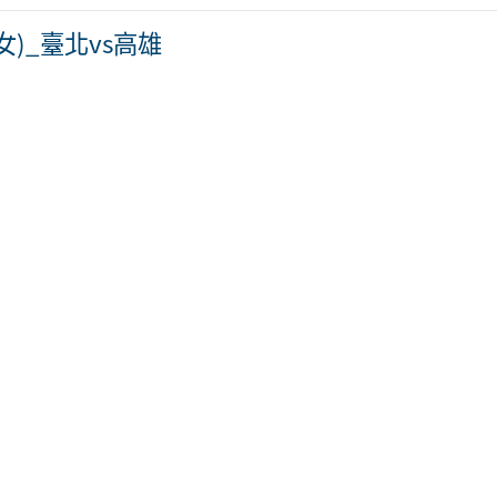
女)_臺北vs高雄