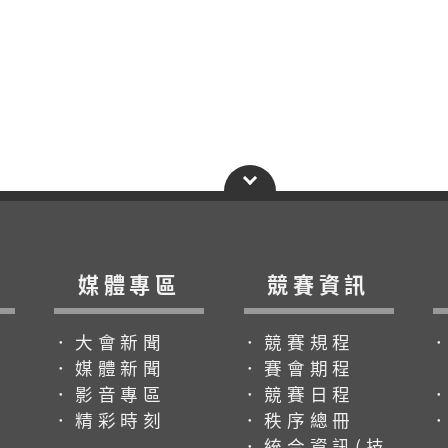
媒體專區
競賽資訊
．大會新聞
．競賽規程
．媒體新聞
．賽會期程
．影音專區
．競賽日程
．精彩時刻
．秩序總冊
．統合資訊(技