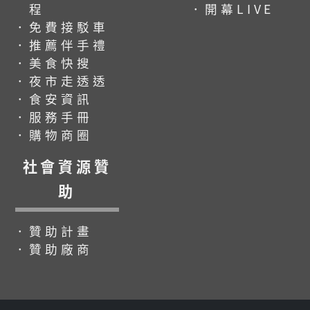
程
．開幕LIVE
．免費接駁車
．推薦伴手禮
．美食快搜
．夜市走透透
．食安資訊
．服務手冊
．購物商圈
社會資源贊
助
．贊助計畫
．贊助廠商