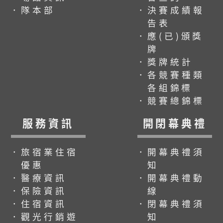
．隊本部
．決賽成績報
告表
．應(已)頒獎
牌
．獎牌統計
．各競賽種類
各組錦標
．競賽總錦標
服務資訊
開閉幕典禮
．旅宿業住宿
．開幕典禮須
優惠
知
．醫療資訊
．開幕典禮動
．保險資訊
線
．住宿資訊
．閉幕典禮須
．觀光行銷遊
知