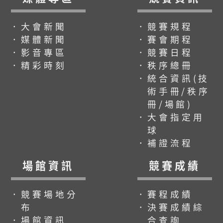
．大會新聞
．競賽規程
．媒體新聞
．賽會期程
．影音專區
．競賽日程
．精彩時刻
．秩序總冊
．統合資訊(技
術手冊/秩序
冊/場館)
．大會指定用
球
．補證流程
場館資訊
競賽成績
．競賽場地分
．賽程成績
布
．決賽成績綜
．場館資訊
合查詢