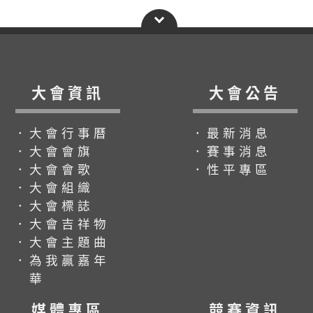
大會資訊
大會公告
．大會行事曆
．最新消息
．大會會旗
．賽事消息
．大會會歌
．性平專區
．大會組織
．大會標誌
．大會吉祥物
．大會主題曲
．為我贏嘉年
華
媒體專區
競賽資訊